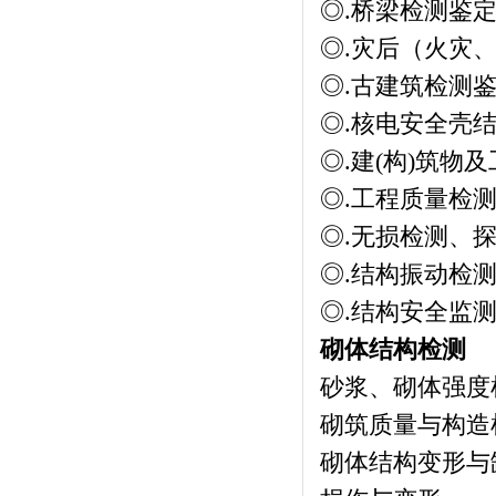
◎.桥梁检测鉴
◎.灾后（火灾
◎.古建筑检测
◎.核电安全壳
◎.建(构)筑物
◎.工程质量检
◎.无损检测、
◎.结构振动检
◎.结构安全监
砌体结构检测
砂浆、砌体强度
砌筑质量与构造
砌体结构变形与