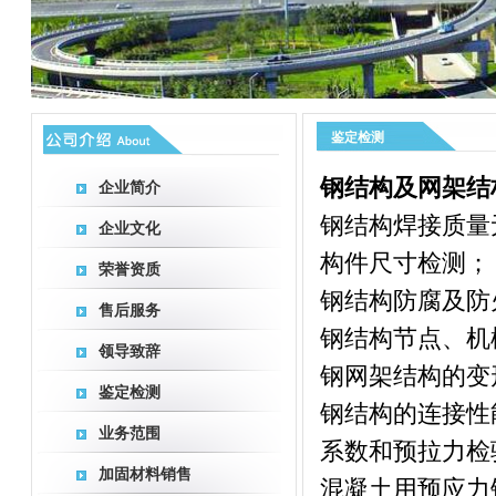
鉴定检测
钢结构及网架结
企业简介
钢结构焊接质量
企业文化
构件尺寸检测；
荣誉资质
钢结构防腐及防
售后服务
钢结构节点、机
领导致辞
钢网架结构的变
鉴定检测
钢结构的连接性
业务范围
系数和预拉力检
加固材料销售
混凝土用预应力