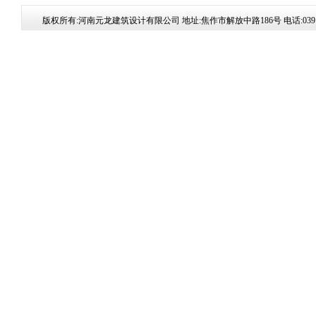
版权所有:河南元龙建筑设计有限公司 地址:焦作市解放中路186号 电话:0391-835