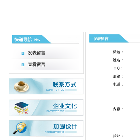
发表留言
标题：
发表留言
姓名：
查看留言
ＱＱ：
邮箱：
电话：
内容：
验证：